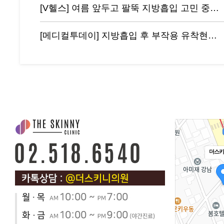
[V헬스] 여름 앞두고 팔뚝 지방흡입 고민 중이라면 '이것' 주의해야
[메디컬투데이] 지방흡입 후 부작용 유착현상인 ‘바이오본드’ 개선하려면?
더스키