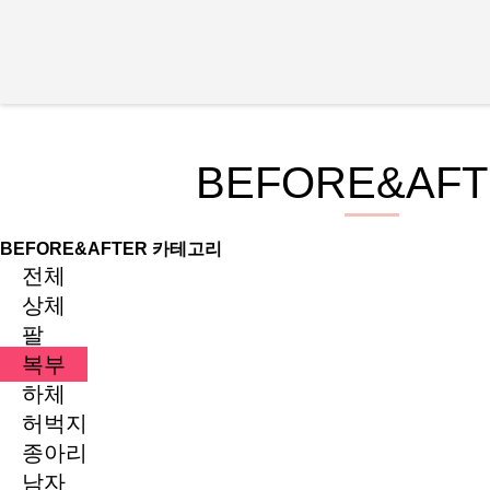
BEFORE&AFT
BEFORE&AFTER 카테고리
전체
상체
팔
복부
하체
허벅지
종아리
남자