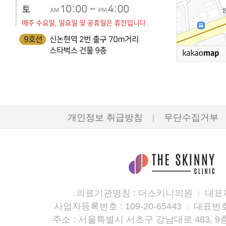
개인정보 취급방침
무단수집거부
|
의료기관명칭 : 더스키니의원
대표자
|
사업자등록번호 : 109-20-65443
대표번호 :
|
주소 : 서울특별시 서초구 강남대로 483, 9층 