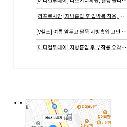
[메디컬투데이] 더스키니의원, 헬륨 플라즈마 기반 리뉴비온 도입
[라포르시안] 지방흡입 후 압박복 착용, 결과에 영향 주지 않아...통증…
[V헬스] 여름 앞두고 팔뚝 지방흡입 고민 중이라면 '이것' 주의해야
[메디컬투데이] 지방흡입 후 부작용 유착현상인 ‘바이오본드’ 개선하려면?
더스키니의원