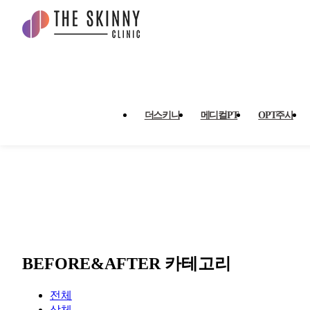
BEFORE&AFTER 18 페이지
더스키니
메디컬PT
OPT주사
BEFORE&AFTER 카테고리
전체
상체