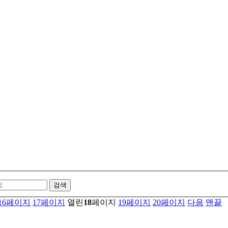
16
페이지
17
페이지
열린
18
페이지
19
페이지
20
페이지
다음
맨끝