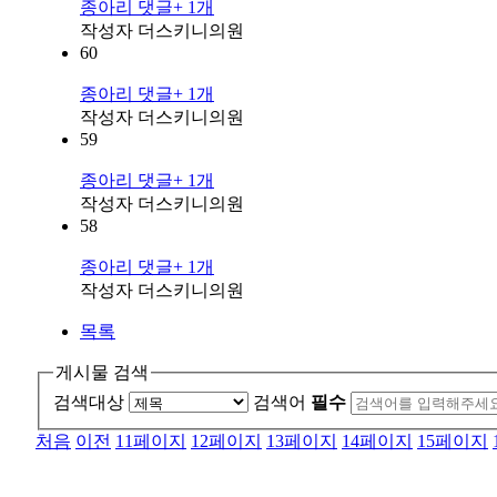
종아리
댓글
+ 1
개
작성자
더스키니의원
60
종아리
댓글
+ 1
개
작성자
더스키니의원
59
종아리
댓글
+ 1
개
작성자
더스키니의원
58
종아리
댓글
+ 1
개
작성자
더스키니의원
목록
게시물 검색
검색대상
검색어
필수
처음
이전
11
페이지
12
페이지
13
페이지
14
페이지
15
페이지