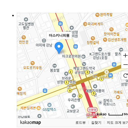
더스키니의원
50
로드뷰
길찾기
지도 크게 보