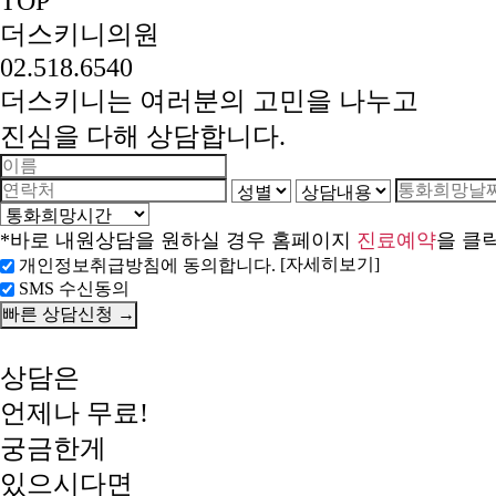
TOP
더스키니의원
02.518.6540
더스키니는 여러분의 고민을 나누고
진심을 다해 상담합니다.
*바로 내원상담을 원하실 경우 홈페이지
진료예약
을 클
[자세히보기]
개인정보취급방침에 동의합니다.
SMS 수신동의
상담은
언제나 무료!
궁금한게
있으시다면