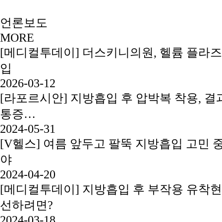
언론보도
MORE
[메디컬투데이] 더스키니의원, 헬륨 플라즈
입
2026-03-12
[라포르시안] 지방흡입 후 압박복 착용, 결과
통증…
2024-05-31
[V헬스] 여름 앞두고 팔뚝 지방흡입 고민 
야
2024-04-20
[메디컬투데이] 지방흡입 후 부작용 유착현
선하려면?
2024-03-18