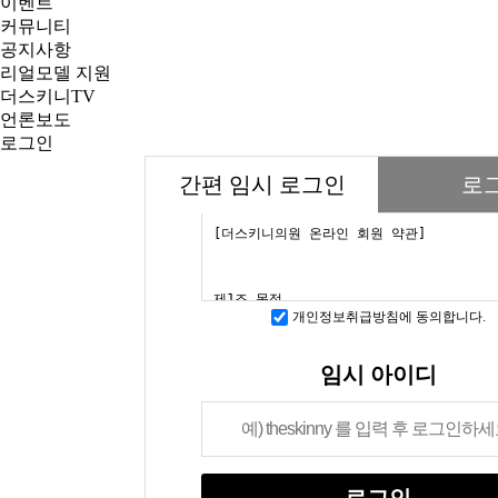
이벤트
커뮤니티
공지사항
리얼모델 지원
더스키니TV
언론보도
로그인
간편 임시 로그인
로
개인정보취급방침에 동의합니다.
임시 아이디