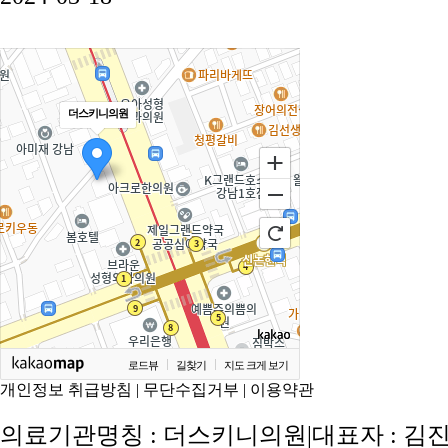
더스키니의원
로드뷰
길찾기
지도 크게 보기
개인정보 취급방침
|
무단수집거부
|
이용약관
의료기관명칭 : 더스키니의원
|
대표자 : 김