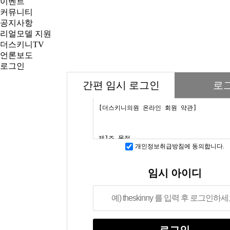
이벤트
커뮤니티
공지사항
리얼모델 지원
더스키니TV
언론보도
로그인
간편 임시 로그인
로
개인정보취급방침에 동의합니다.
임시 아이디