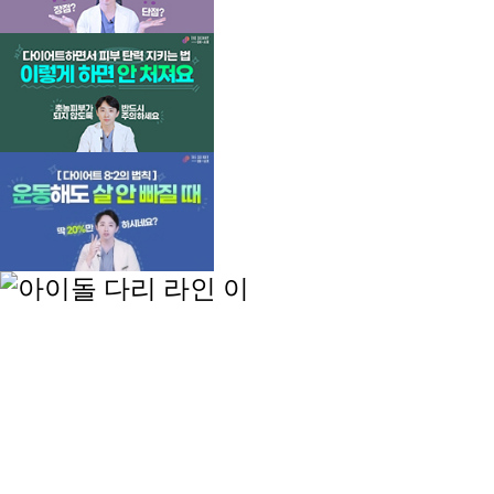
언론보도
MORE
[메디컬투데이] 더스키니의원, 헬륨 플라즈