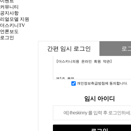
이벤트
커뮤니티
공지사항
리얼모델 지원
더스키니TV
언론보도
로그인
간편 임시 로그인
로
개인정보취급방침에 동의합니다.
임시 아이디