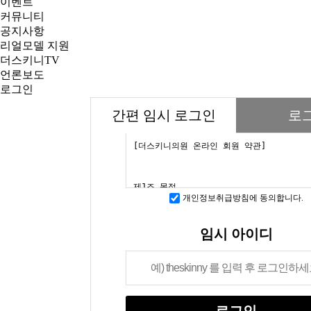
이벤트
커뮤니티
공지사항
리얼모델 지원
더스키니TV
언론보도
로그인
간편 임시 로그인
로
개인정보취급방침에 동의합니다.
임시 아이디