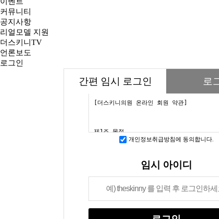
이벤트
커뮤니티
공지사항
리얼모델 지원
더스키니TV
언론보도
로그인
간편 임시 로그인
로
개인정보취급방침에 동의합니다.
임시 아이디