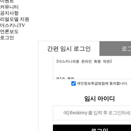
이벤트
커뮤니티
공지사항
리얼모델 지원
더스키니TV
언론보도
로그인
간편 임시 로그인
로
개인정보취급방침에 동의합니다.
임시 아이디