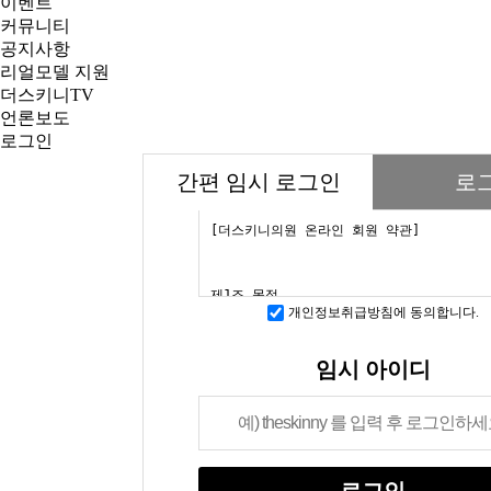
이벤트
커뮤니티
공지사항
리얼모델 지원
더스키니TV
언론보도
로그인
간편 임시 로그인
로
개인정보취급방침에 동의합니다.
임시 아이디