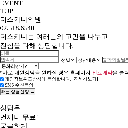
EVENT
TOP
더스키니의원
02.518.6540
더스키니는 여러분의 고민을 나누고
진심을 다해 상담합니다.
*바로 내원상담을 원하실 경우 홈페이지
진료예약
을 클
[자세히보기]
개인정보취급방침에 동의합니다.
SMS 수신동의
상담은
언제나 무료!
궁금한게