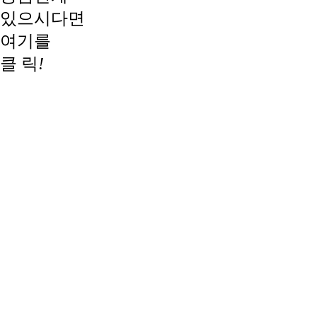
있으시다면
여기를
클 릭
!