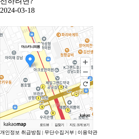
선하려면?
2024-03-18
더스키니의원
로드뷰
길찾기
지도 크게 보기
개인정보 취급방침
|
무단수집거부
|
이용약관