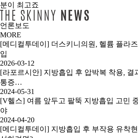
언론보도
MORE
[메디컬투데이] 더스키니의원, 헬륨 플라즈
입
2026-03-12
[라포르시안] 지방흡입 후 압박복 착용, 결과
통증…
2024-05-31
[V헬스] 여름 앞두고 팔뚝 지방흡입 고민 
야
2024-04-20
[메디컬투데이] 지방흡입 후 부작용 유착현