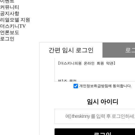
이벤트
커뮤니티
공지사항
리얼모델 지원
더스키니TV
언론보도
로그인
간편 임시 로그인
로
개인정보취급방침에 동의합니다.
임시 아이디