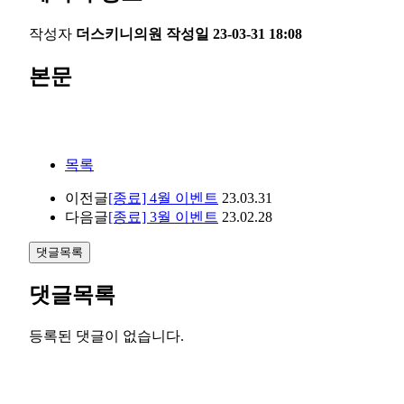
작성자
더스키니의원
작성일
23-03-31 18:08
본문
목록
이전글
[종료] 4월 이벤트
23.03.31
다음글
[종료] 3월 이벤트
23.02.28
댓글목록
댓글목록
등록된 댓글이 없습니다.