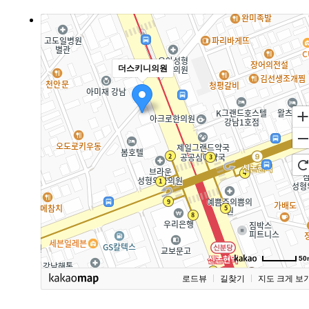
더스키니의원
50
로드뷰
길찾기
지도 크게 보