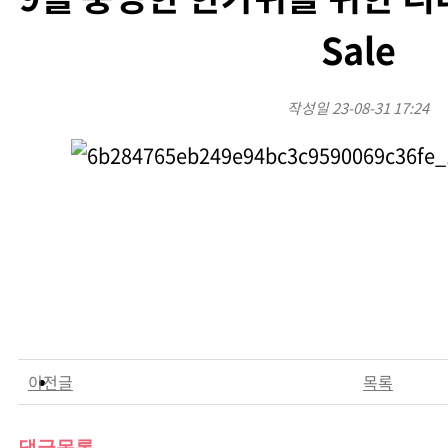
Sale
작성일
23-08-31 17:24
본문
이전글
목록
댓글목록