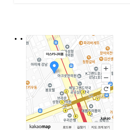
더스키니의원
로드뷰
길찾기
지도 크게 보기