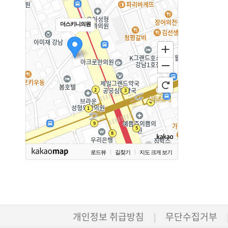
더스키니의원
로드뷰
길찾기
지도 크게 보기
개인정보 취급방침
무단수집거부
|