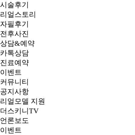
시술후기
리얼스토리
자필후기
전후사진
상담&예약
카톡상담
진료예약
이벤트
커뮤니티
공지사항
리얼모델 지원
더스키니TV
언론보도
이벤트