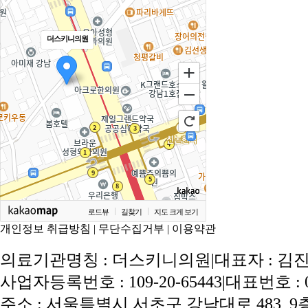
더스키니의원
로드뷰
길찾기
지도 크게 보기
개인정보 취급방침
|
무단수집거부
|
이용약관
의료기관명칭 : 더스키니의원
|
대표자 : 김
사업자등록번호 : 109-20-65443
|
대표번호 : 02
주소 : 서울특별시 서초구 강남대로 483, 9층 