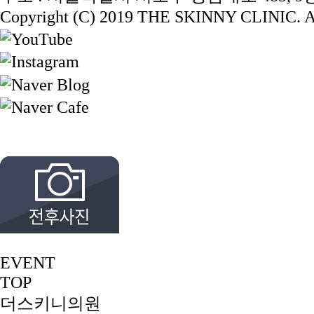
Copyright (C) 2019 THE SKINNY CLINIC. Al
EVENT
TOP
더스키니의원