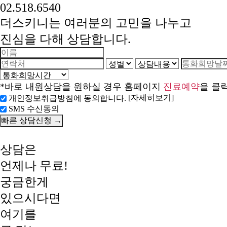
02.518.6540
더스키니는 여러분의 고민을 나누고
진심을 다해 상담합니다.
*바로 내원상담을 원하실 경우 홈페이지
진료예약
을 클
[자세히보기]
개인정보취급방침에 동의합니다.
SMS 수신동의
상담은
언제나 무료!
궁금한게
있으시다면
여기를