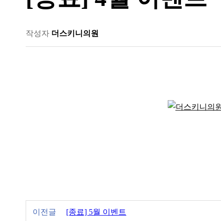
작성자
더스키니의원
이전글
[종료] 5월 이벤트