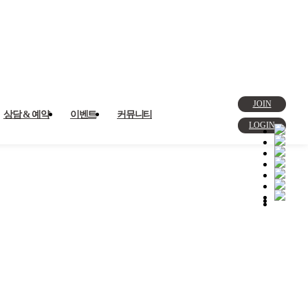
JOIN
상담 & 예약
이벤트
커뮤니티
LOGIN