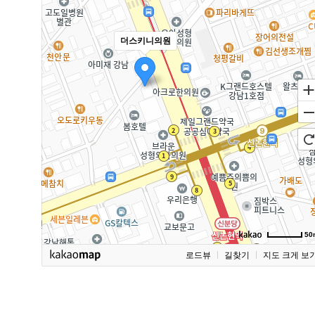
더스키니의원
50
로드뷰
길찾기
지도 크게 보