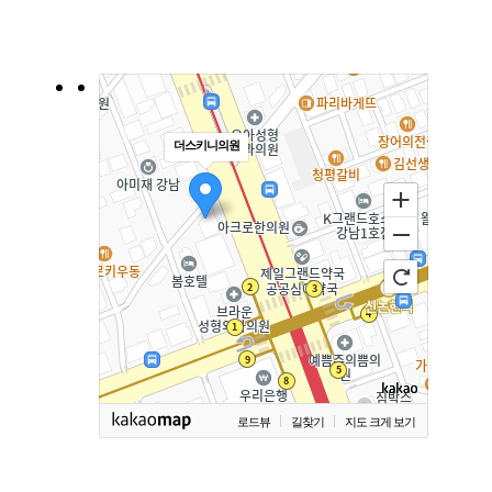
더스키니의원
로드뷰
길찾기
지도 크게 보기