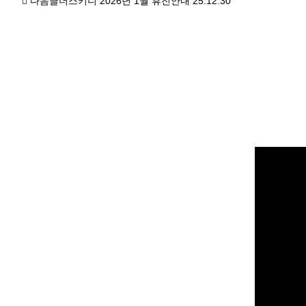
다음글
더스키니 2026년 1월 휴진안내
25.12.30