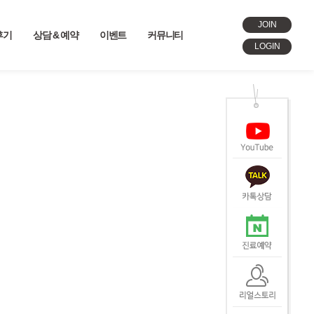
JOIN
후기
상담 & 예약
이벤트
커뮤니티
LOGIN