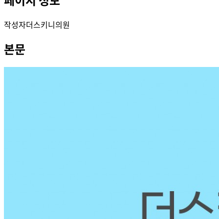
작성자
더스키니의원
본문