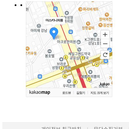
더스키니의원
로드뷰
길찾기
지도 크게 보기