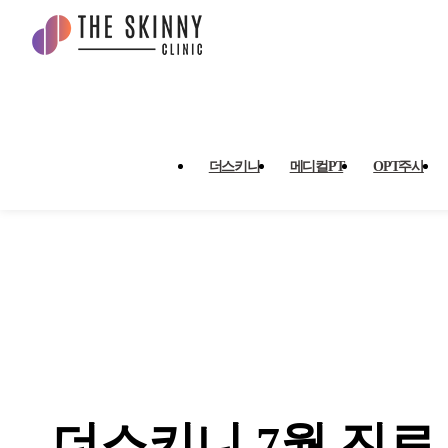
더스키니 7월 진료 안내 > 공
더스키니
메디컬PT
OPT주사
더스키니 7월 진료