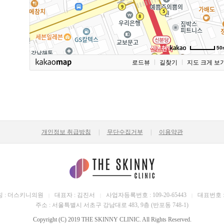
50
로드뷰
길찾기
지도 크게 보
개인정보 취급방침
|
무단수집거부
|
이용약관
 : 더스키니의원
대표자 : 김진서
사업자등록번호 : 109-20-65443
대표번호 : 0
|
|
|
주소 : 서울특별시 서초구 강남대로 483, 9층 (반포동 748-1)
Copyright (C) 2019 THE SKINNY CLINIC. All Rights Reserved.