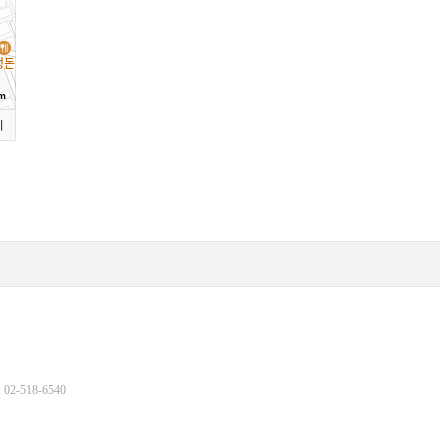
m
기
2-518-6540