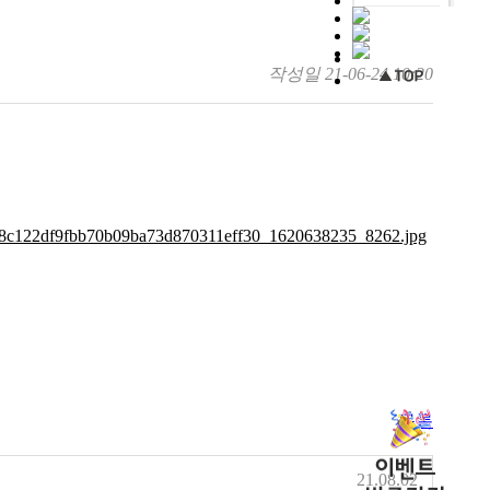
작성일
21-06-24 10:20
목록
21.08.02