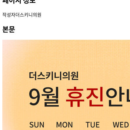
작성자
더스키니의원
본문