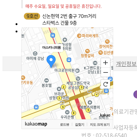
더스키니의원
개인정보
의료기관명
로드뷰
길찾기
지도 크게 보기
사업자등록번호
번호 : 02-518-6540