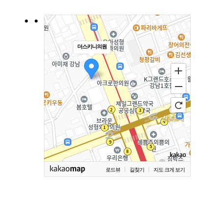
더스키니의원
로드뷰
길찾기
지도 크게 보기