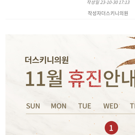
작성일
23-10-30 17:13
작성자
더스키니의원
본문