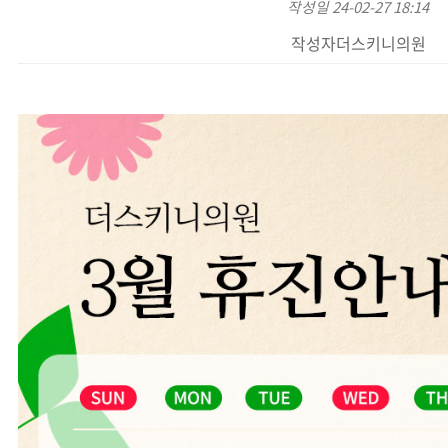
작성일
24-02-27 18:14
작성자
더스키니의원
본문