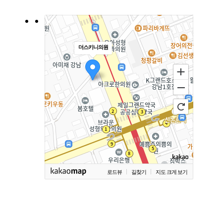
더스키니의원
로드뷰
길찾기
지도 크게 보기