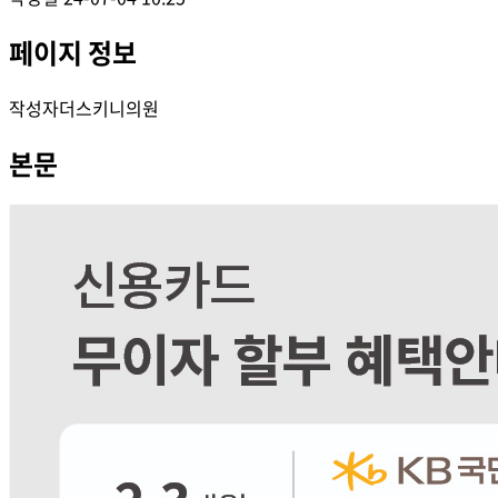
페이지 정보
작성자
더스키니의원
본문