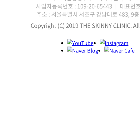
사업자등록번호 : 109-20-65443
대표번호 :
|
주소 : 서울특별시 서초구 강남대로 483, 9층 
Copyright (C) 2019 THE SKINNY CLINIC. All