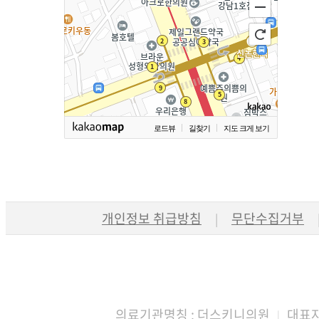
로드뷰
길찾기
지도 크게 보기
개인정보 취급방침
무단수집거부
|
의료기관명칭 : 더스키니의원
대표자
|