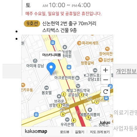
더스키니의원
개인정보
의료기관명
사업자등록번호
로드뷰
길찾기
지도 크게 보기