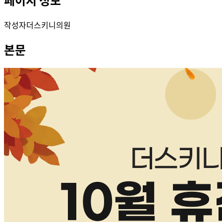
작성자
더스키니의원
본문