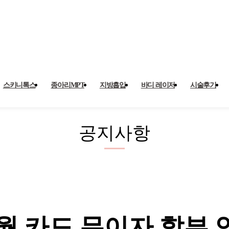
이자 할부 안내 > 공지사항
스키니톡스
종아리MPT
지방흡입
바디 레이저
시술후기
공지사항
5월 카드 무이자 할부 