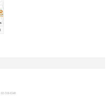
m
기
2-518-6540