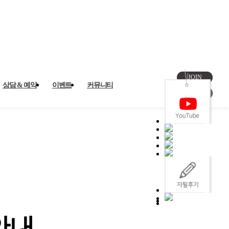
JOIN
상담 & 예약
이벤트
커뮤니티
LOGIN
안내