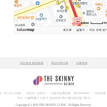
50
로드뷰
길찾기
지도 크게 보
개인정보 취급방침
|
무단수집거부
|
이용약관
 : 더스키니의원
대표자 : 김진서
사업자등록번호 : 109-20-65443
대표번호 : 0
|
|
|
주소 : 서울특별시 서초구 강남대로 483, 9층 (반포동 748-1)
Copyright (C) 2019 THE SKINNY CLINIC. All Rights Reserved.