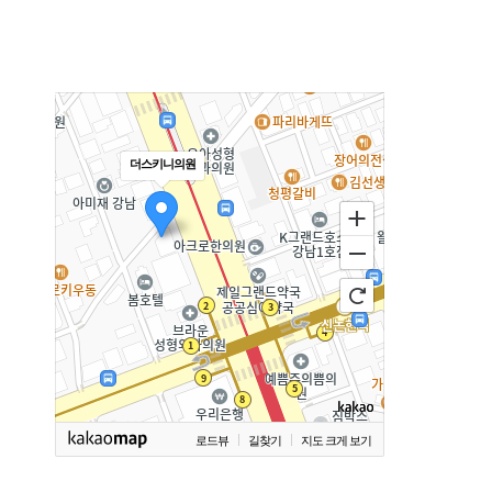
더스키니의원
로드뷰
길찾기
지도 크게 보기