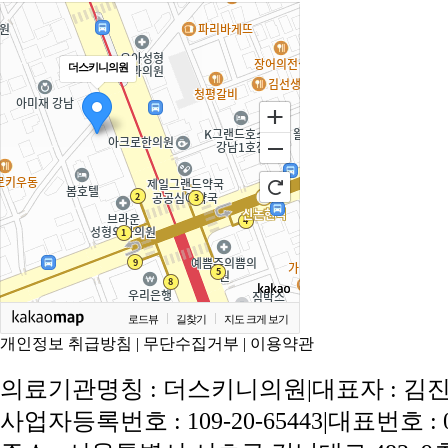
더스키니의원
로드뷰
길찾기
지도 크게 보기
개인정보 취급방침
|
무단수집거부
|
이용약관
의료기관명칭 : 더스키니의원
|
대표자 : 김
사업자등록번호 : 109-20-65443
|
대표번호 : 02