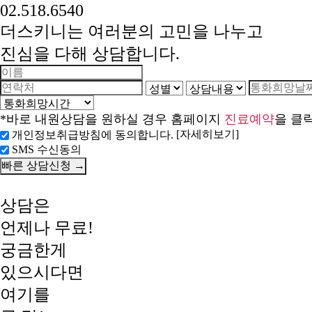
02.518.6540
더스키니는 여러분의 고민을 나누고
진심을 다해 상담합니다.
*바로 내원상담을 원하실 경우 홈페이지
진료예약
을 클
[자세히보기]
개인정보취급방침에 동의합니다.
SMS 수신동의
상담은
언제나 무료!
궁금한게
있으시다면
여기를