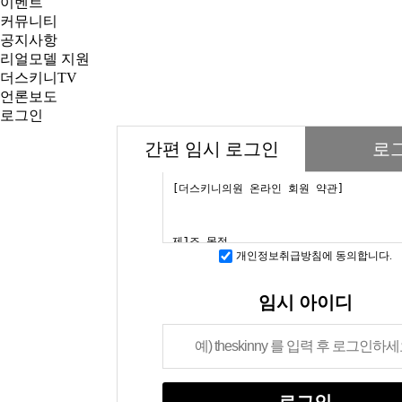
이벤트
커뮤니티
공지사항
리얼모델 지원
더스키니TV
언론보도
로그인
간편 임시 로그인
로
개인정보취급방침에 동의합니다.
임시 아이디