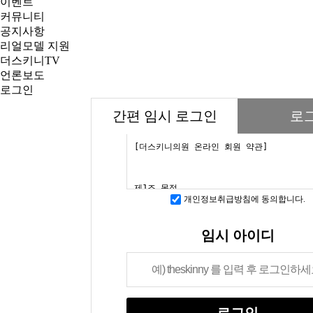
이벤트
커뮤니티
공지사항
리얼모델 지원
더스키니TV
언론보도
로그인
간편 임시 로그인
로
개인정보취급방침에 동의합니다.
임시 아이디