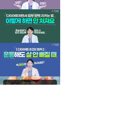
언론보도
MORE