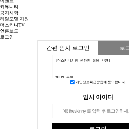
이벤트
커뮤니티
공지사항
리얼모델 지원
더스키니TV
언론보도
로그인
간편 임시 로그인
로
개인정보취급방침에 동의합니다.
임시 아이디