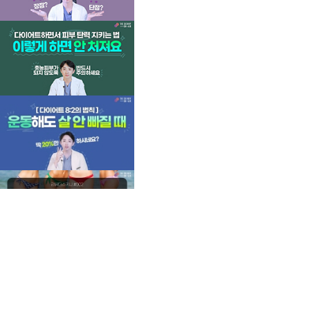
언론보도
MORE