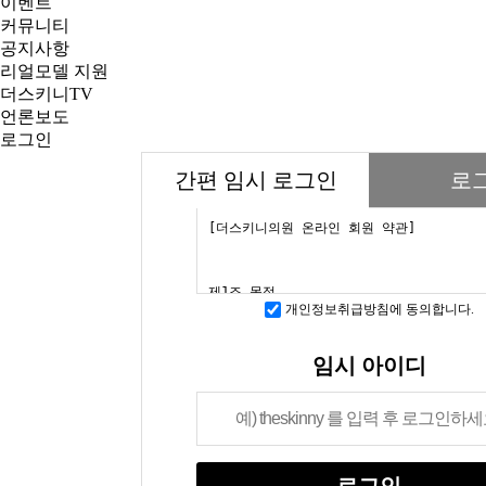
이벤트
커뮤니티
공지사항
리얼모델 지원
더스키니TV
언론보도
로그인
간편 임시 로그인
로
개인정보취급방침에 동의합니다.
임시 아이디