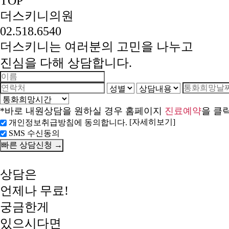
TOP
더스키니의원
02.518.6540
더스키니는 여러분의 고민을 나누고
진심을 다해 상담합니다.
*바로 내원상담을 원하실 경우 홈페이지
진료예약
을 클
[자세히보기]
개인정보취급방침에 동의합니다.
SMS 수신동의
상담은
언제나 무료!
궁금한게
있으시다면