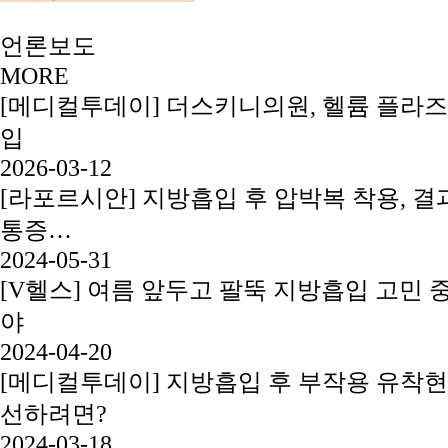
언론보도
MORE
[메디컬투데이] 더스키니의원, 헬륨 플라즈
입
2026-03-12
[라포르시안] 지방흡입 후 압박복 착용, 결과
통증…
2024-05-31
[V헬스] 여름 앞두고 팔뚝 지방흡입 고민 
야
2024-04-20
[메디컬투데이] 지방흡입 후 부작용 유착현
선하려면?
2024-03-18