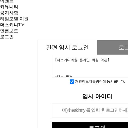
이벤트
커뮤니티
공지사항
리얼모델 지원
더스키니TV
언론보도
로그인
간편 임시 로그인
로
개인정보취급방침에 동의합니다.
임시 아이디