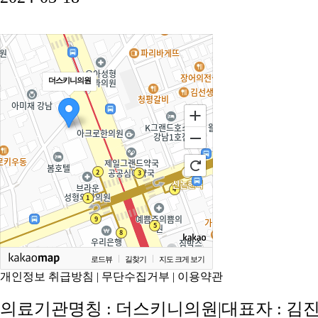
더스키니의원
로드뷰
길찾기
지도 크게 보기
개인정보 취급방침
|
무단수집거부
|
이용약관
의료기관명칭 : 더스키니의원
|
대표자 : 김