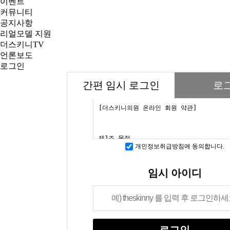
이벤트
커뮤니티
공지사항
리얼모델 지원
더스키니TV
언론보도
로그인
간편 임시 로그인
로
개인정보취급방침에 동의합니다.
임시 아이디