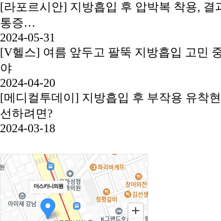
[라포르시안] 지방흡입 후 압박복 착용, 결과
통증…
2024-05-31
[V헬스] 여름 앞두고 팔뚝 지방흡입 고민 
야
2024-04-20
[메디컬투데이] 지방흡입 후 부작용 유착현
선하려면?
2024-03-18
더스키니의원