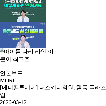
언론보도
MORE
[메디컬투데이] 더스키니의원, 헬륨 플라즈
입
2026-03-12