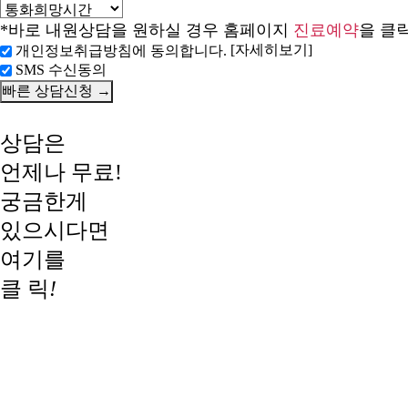
*바로 내원상담을 원하실 경우 홈페이지
진료예약
을 클
[자세히보기]
개인정보취급방침에 동의합니다.
SMS 수신동의
상담은
언제나 무료!
궁금한게
있으시다면
여기를
클 릭
!