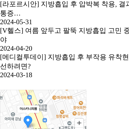
[라포르시안] 지방흡입 후 압박복 착용, 결과
통증…
2024-05-31
[V헬스] 여름 앞두고 팔뚝 지방흡입 고민 
야
2024-04-20
[메디컬투데이] 지방흡입 후 부작용 유착현
선하려면?
2024-03-18
더스키니의원