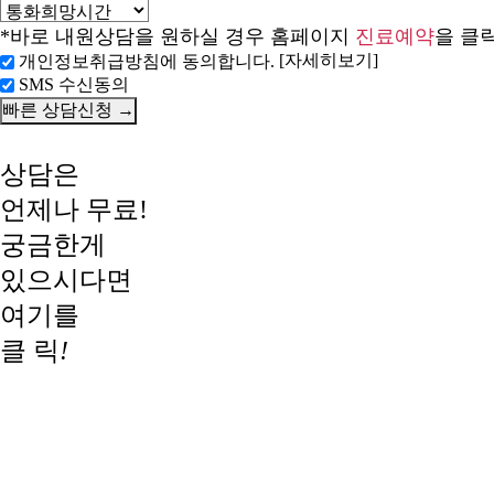
*바로 내원상담을 원하실 경우 홈페이지
진료예약
을 클
[자세히보기]
개인정보취급방침에 동의합니다.
SMS 수신동의
상담은
언제나 무료!
궁금한게
있으시다면
여기를
클 릭
!