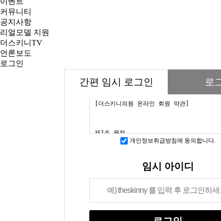
이벤트
커뮤니티
공지사항
리얼모델 지원
더스키니TV
언론보도
로그인
간편 임시 로그인
로
개인정보취급방침에 동의합니다.
임시 아이디