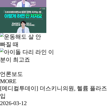
언론보도
MORE
[메디컬투데이] 더스키니의원, 헬륨 플라즈
입
2026-03-12