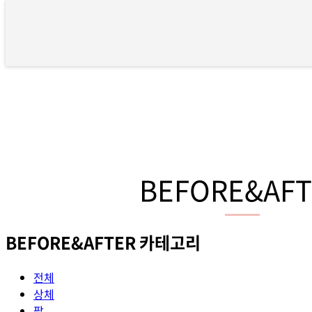
BEFORE&AFTER 7 페이지
BEFORE&AFT
BEFORE&AFTER 카테고리
전체
상체
팔