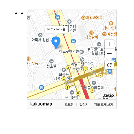
더스키니의원
로드뷰
길찾기
지도 크게 보기