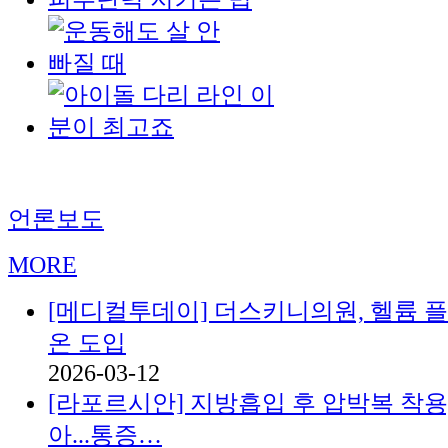
언론보도
MORE
[메디컬투데이] 더스키니의원, 헬륨 
온 도입
2026-03-12
[라포르시안] 지방흡입 후 압박복 착용
아...통증…