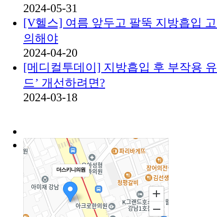
2024-05-31
[V헬스] 여름 앞두고 팔뚝 지방흡입 고
의해야
2024-04-20
[메디컬투데이] 지방흡입 후 부작용 
드’ 개선하려면?
2024-03-18
더스키니의원