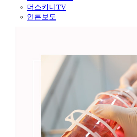
더스키니TV
언론보도