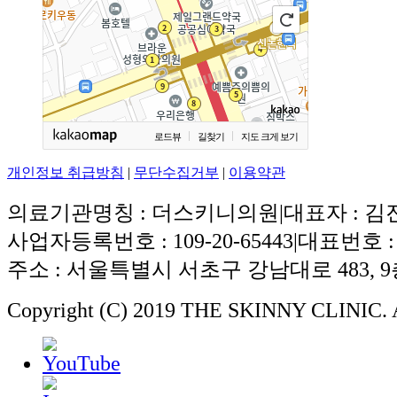
로드뷰
길찾기
지도 크게 보기
개인정보 취급방침
|
무단수집거부
|
이용약관
의료기관명칭 : 더스키니의원
|
대표자 : 김
사업자등록번호 : 109-20-65443
|
대표번호 : 0
주소 : 서울특별시 서초구 강남대로 483, 9층
Copyright (C) 2019 THE SKINNY CLINIC. A