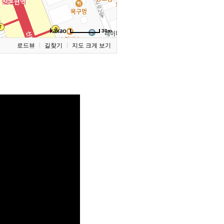
30m
로드뷰
길찾기
지도 크게 보기