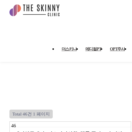
언론보도 1 페이지
더스키니
메디컬PT
OPT주사
Total 46건
1 페이지
46