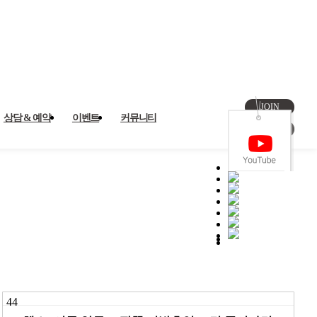
JOIN
상담 & 예약
이벤트
커뮤니티
LOGIN
44