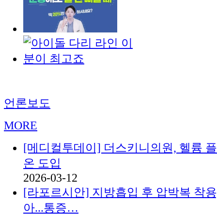
언론보도
MORE
[메디컬투데이] 더스키니의원, 헬륨 
온 도입
2026-03-12
[라포르시안] 지방흡입 후 압박복 착용
아...통증…