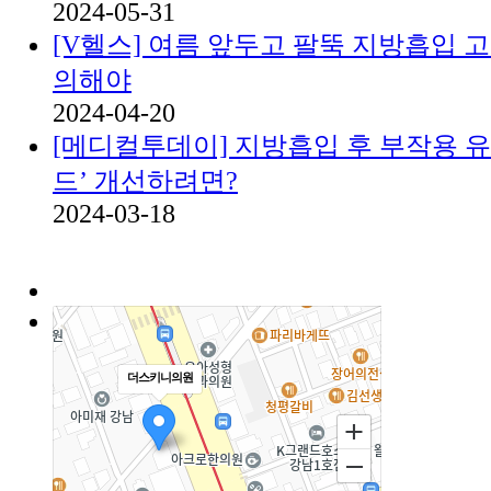
2024-05-31
[V헬스] 여름 앞두고 팔뚝 지방흡입 고
의해야
2024-04-20
[메디컬투데이] 지방흡입 후 부작용 
드’ 개선하려면?
2024-03-18
더스키니의원