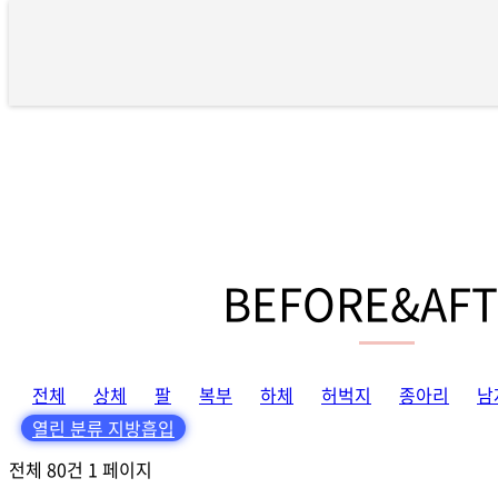
BEFORE&AFTER 1 페이지
BEFORE&AFT
전체
상체
팔
복부
하체
허벅지
종아리
남
열린 분류
지방흡입
전체 80건
1 페이지