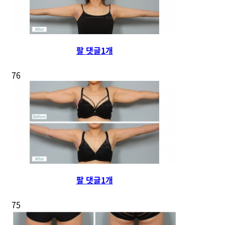
팔
댓글
1
개
76
팔
댓글
1
개
75