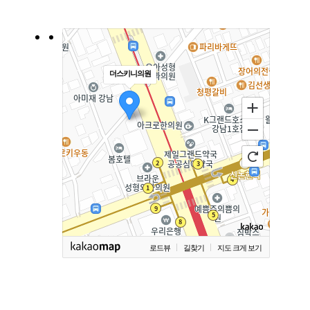
더스키니의원
로드뷰
길찾기
지도 크게 보기