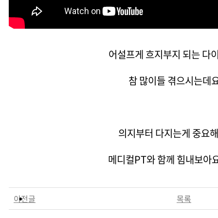
어설프게 흐지부지 되는 다이
참 많이들 겪으시는데
의지부터 다지는게 중요해
메디컬PT와 함께 힘내보아요
이전글
목록