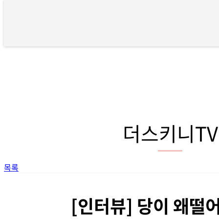
[인터뷰] 당이 왜떨어집니까? > 
더스키니TV
목록
[인터뷰] 당이 왜떨