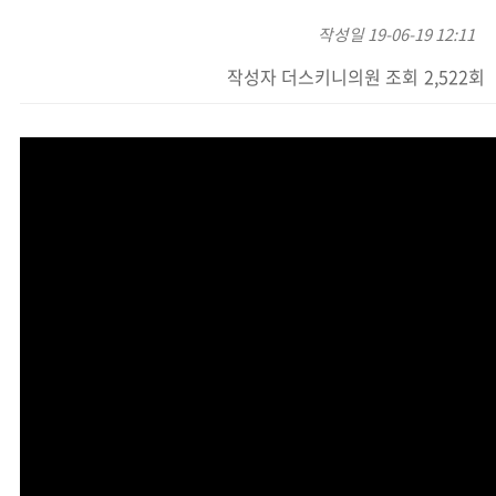
작성일
19-06-19 12:11
작성자
더스키니의원
조회
2,522회
본문