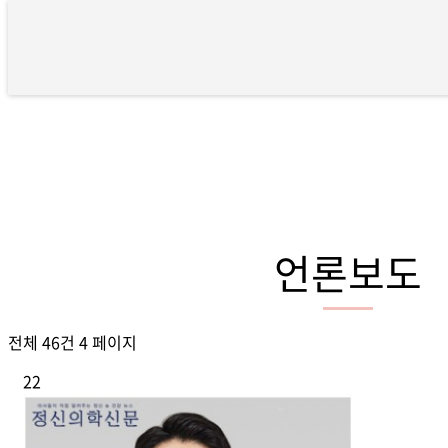
언론보도 4 페이지
언론보도
전체 46건
4 페이지
22