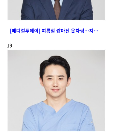
[메디컬투데이] 여름철 짧아진 옷차림…지방분해주사, 군…
19