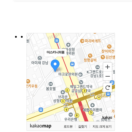
더스키니의원
로드뷰
길찾기
지도 크게 보기