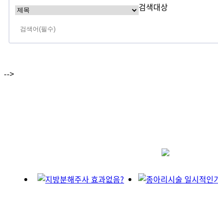
검색대상
-->