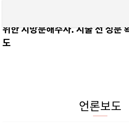
[미디어파인] 아무리 노력해도 빠
위한 지방분해주사. 시술 전 성분 
도
언론보도