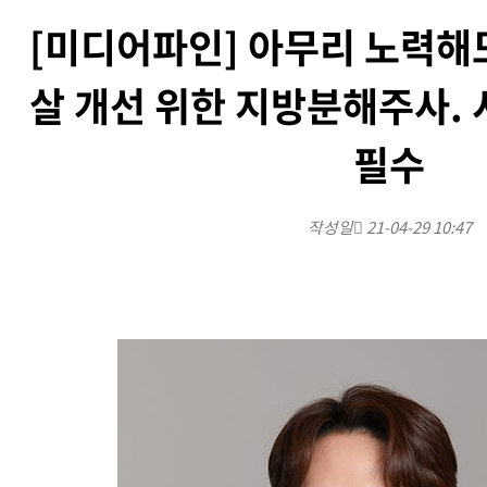
[미디어파인] 아무리 노력해
살 개선 위한 지방분해주사. 
필수
작성일
21-04-29 10:47
본문