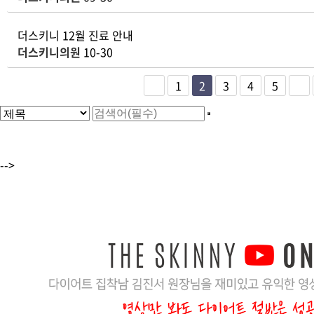
더스키니 12월 진료 안내
더스키니의원
10-30
1
2
3
4
5
-->