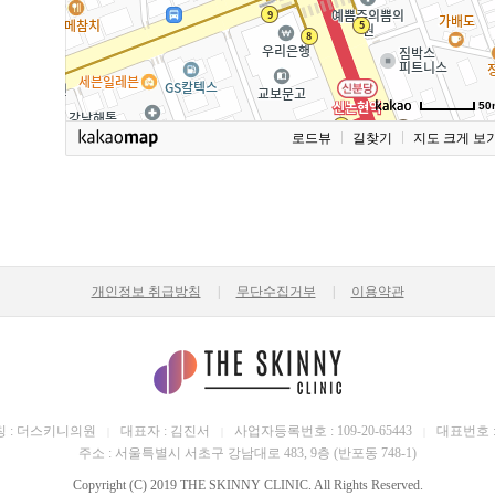
50
로드뷰
길찾기
지도 크게 보
개인정보 취급방침
|
무단수집거부
|
이용약관
 : 더스키니의원
대표자 : 김진서
사업자등록번호 : 109-20-65443
대표번호 : 0
|
|
|
주소 : 서울특별시 서초구 강남대로 483, 9층 (반포동 748-1)
Copyright (C) 2019 THE SKINNY CLINIC. All Rights Reserved.