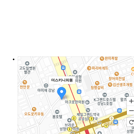
더스키니의원