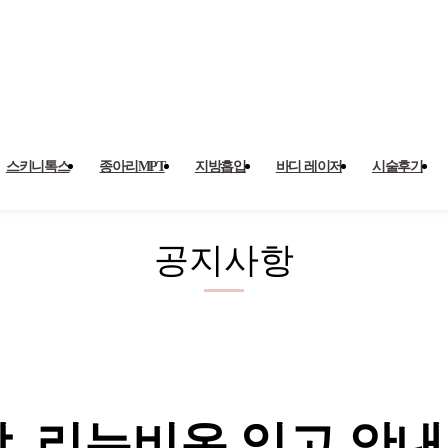
입고 안내 > 공지사항
스키니톡스
종아리MPT
지방흡입
바디 레이저
시술후기
공지사항
, 리뉴비온 입고 안내