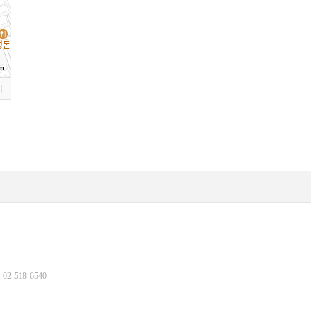
m
기
2-518-6540