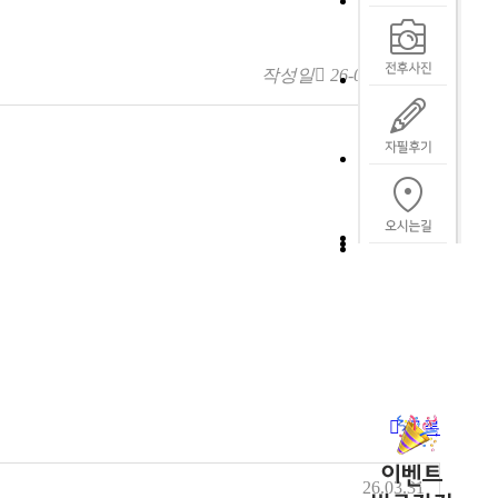
작성일
26-03-13 17:07
목록
26.03.31