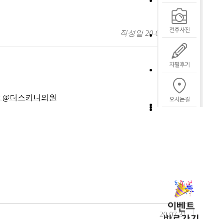
작성일
20-07-02 16:33
목록
20.07.31