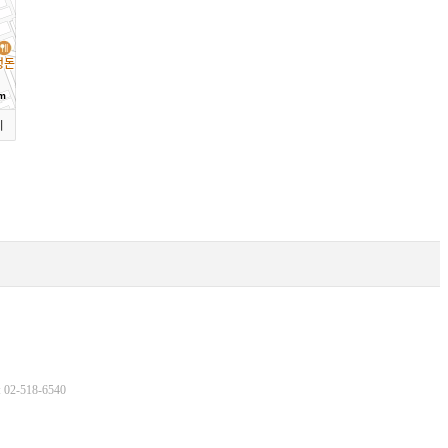
m
기
2-518-6540