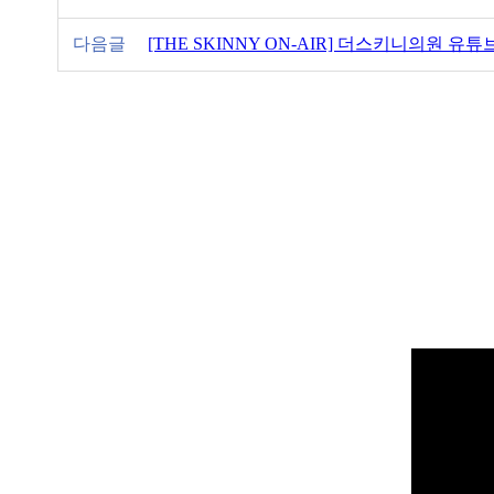
다음글
[THE SKINNY ON-AIR] 더스키니의원 유