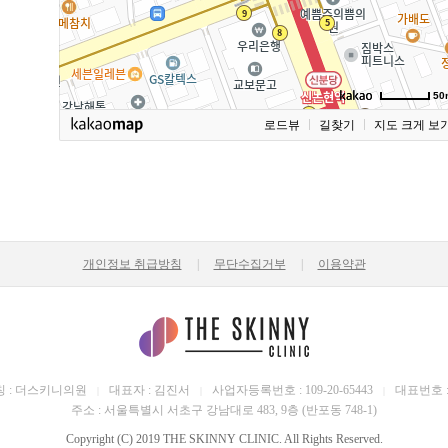
50
로드뷰
길찾기
지도 크게 보
개인정보 취급방침
|
무단수집거부
|
이용약관
 : 더스키니의원
대표자 : 김진서
사업자등록번호 : 109-20-65443
대표번호 : 0
|
|
|
주소 : 서울특별시 서초구 강남대로 483, 9층 (반포동 748-1)
Copyright (C) 2019 THE SKINNY CLINIC. All Rights Reserved.