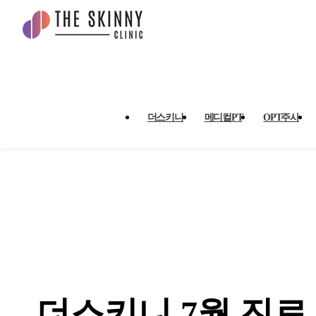
더스키니 7월 진료 안내 > 공
더스키니
메디컬PT
OPT주사
더스키니 7월 진료