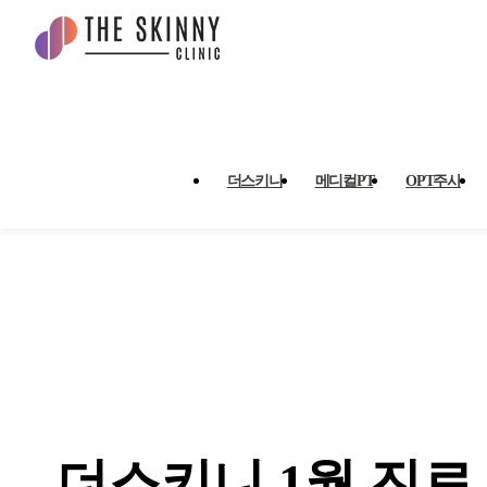
더스키니 1월 진료 안내 > 공
더스키니
메디컬PT
OPT주사
더스키니 1월 진료