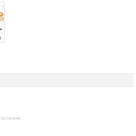
m
기
2-518-6540