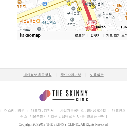
50
로드뷰
길찾기
지도 크게 보
개인정보 취급방침
|
무단수집거부
|
이용약관
 : 더스키니의원
대표자 : 김진서
사업자등록번호 : 109-20-65443
대표번호 : 0
|
|
|
주소 : 서울특별시 서초구 강남대로 483, 9층 (반포동 748-1)
Copyright (C) 2019 THE SKINNY CLINIC. All Rights Reserved.