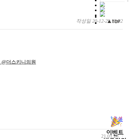
작성일
20-12-29 13:22
목록
21.01.28