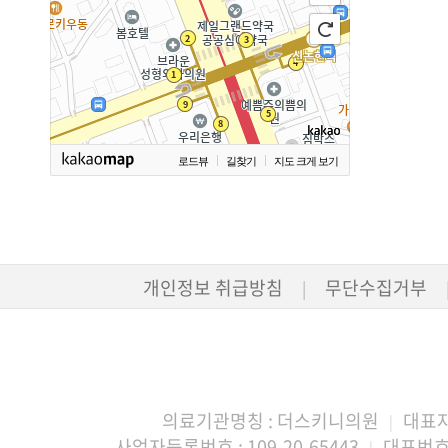
로드뷰
길찾기
지도 크게 보기
개인정보 취급방침
무단수집거부
|
의료기관명칭 : 더스키니의원
대표자
|
사업자등록번호 : 109-20-65443
대표번호 :
|