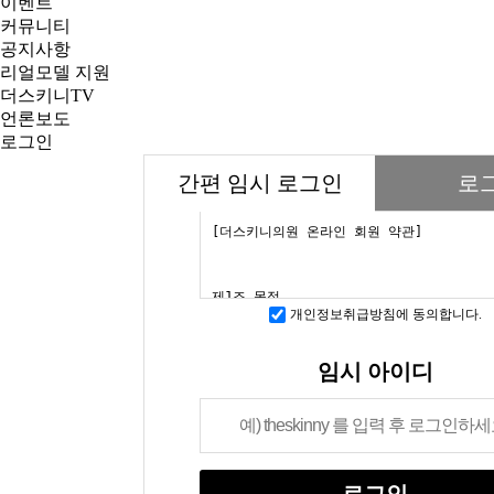
이벤트
커뮤니티
공지사항
리얼모델 지원
더스키니TV
언론보도
로그인
간편 임시 로그인
로
개인정보취급방침에 동의합니다.
임시 아이디