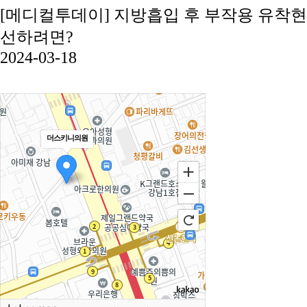
[메디컬투데이] 지방흡입 후 부작용 유착현
선하려면?
2024-03-18
더스키니의원