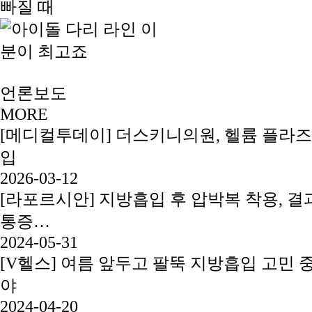
언론보도
MORE
[메디컬투데이] 더스키니의원, 헬륨 플라즈
입
2026-03-12
[라포르시안] 지방흡입 후 압박복 착용, 결과
통증…
2024-05-31
[V헬스] 여름 앞두고 팔뚝 지방흡입 고민 
야
2024-04-20